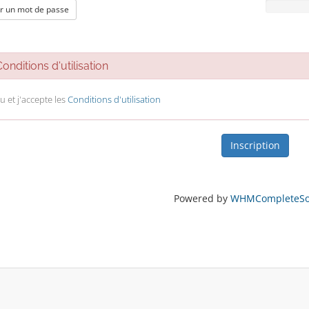
r un mot de passe
nditions d'utilisation
 lu et j'accepte les
Conditions d'utilisation
Powered by
WHMCompleteSol