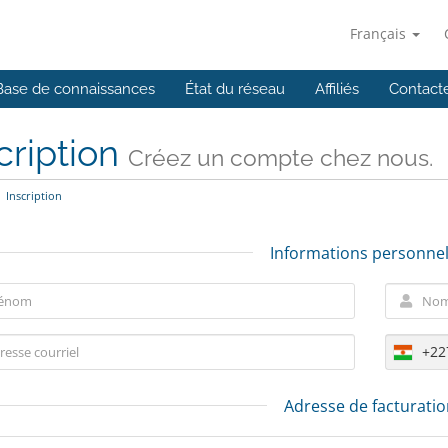
Français
Base de connaissances
État du réseau
Affiliés
Contact
cription
Créez un compte chez nous.
Inscription
Informations personnel
+22
Adresse de facturati