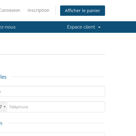
Connexion
Inscription
Afficher le panier
ez-nous
Espace client
les
7
on