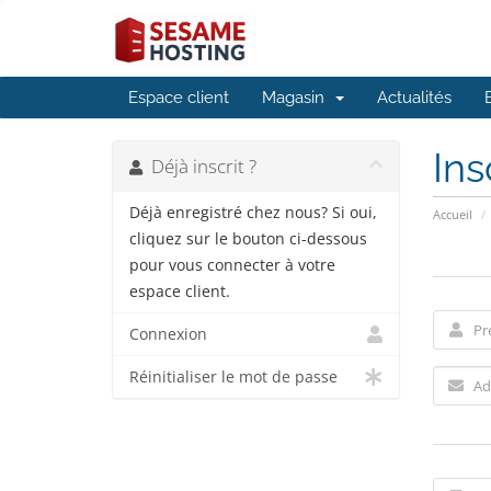
Espace client
Magasin
Actualités
Ins
Déjà inscrit ?
Déjà enregistré chez nous? Si oui,
Accueil
cliquez sur le bouton ci-dessous
pour vous connecter à votre
espace client.
Connexion
Réinitialiser le mot de passe