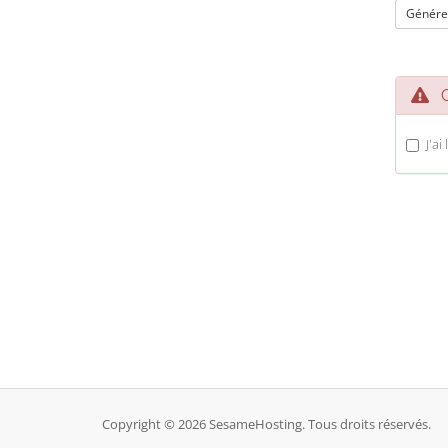
Génére
Co
J'ai
Copyright © 2026 SesameHosting. Tous droits réservés.