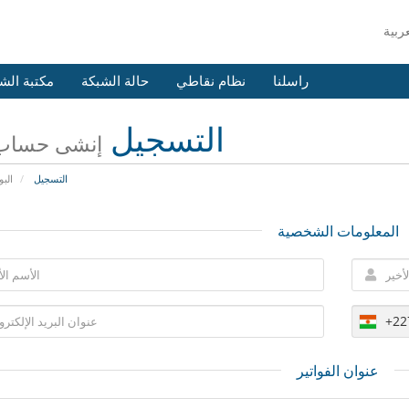
راسلنا
نظام نقاطي
حالة الشبكة
مكتبة الش
التسجيل
إنشى حساب 
التسجيل
البو
المعلومات الشخصية
+22
عنوان الفواتير