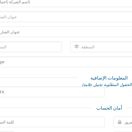
المعلومات الإضافية
*)
أمان الحساب